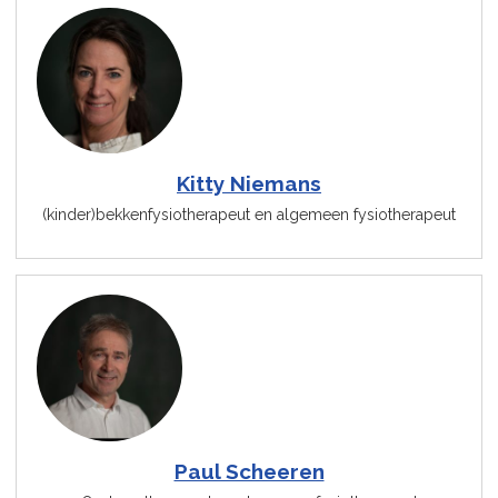
Kitty Niemans
(kinder)bekkenfysiotherapeut en algemeen fysiotherapeut
Paul Scheeren