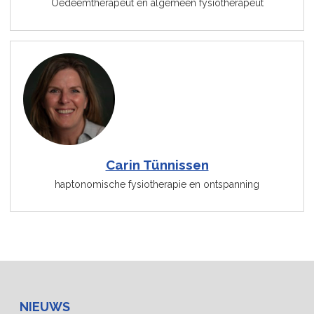
Oedeemtherapeut en algemeen fysiotherapeut
Carin Tünnissen
haptonomische fysiotherapie en ontspanning
NIEUWS