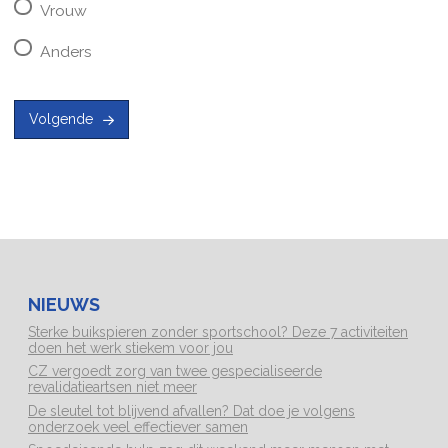
Vrouw
Anders
Volgende
NIEUWS
Sterke buikspieren zonder sportschool? Deze 7 activiteiten
doen het werk stiekem voor jou
CZ vergoedt zorg van twee gespecialiseerde
revalidatieartsen niet meer
De sleutel tot blijvend afvallen? Dat doe je volgens
onderzoek veel effectiever samen