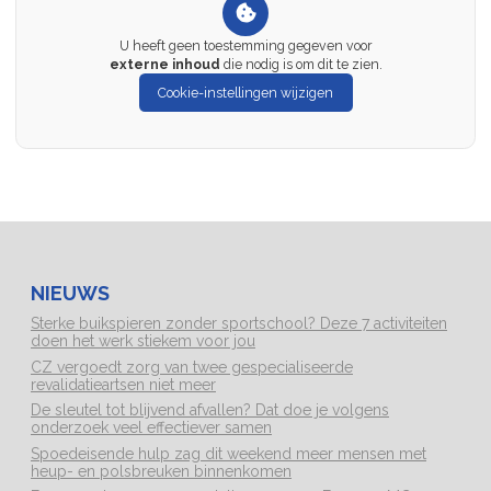
U heeft geen toestemming gegeven voor
externe inhoud
die nodig is om dit te zien.
Cookie-instellingen wijzigen
NIEUWS
Sterke buikspieren zonder sportschool? Deze 7 activiteiten
doen het werk stiekem voor jou
CZ vergoedt zorg van twee gespecialiseerde
revalidatieartsen niet meer
De sleutel tot blijvend afvallen? Dat doe je volgens
onderzoek veel effectiever samen
Spoedeisende hulp zag dit weekend meer mensen met
heup- en polsbreuken binnenkomen